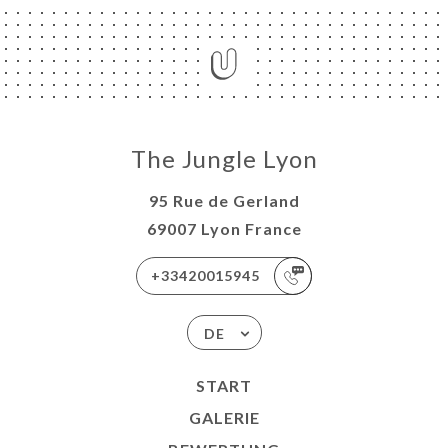
The Jungle Lyon
95 Rue de Gerland
69007 Lyon France
+33420015945
DE
START
GALERIE