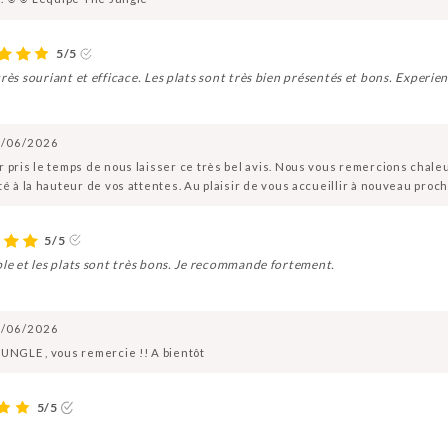
5/5
rès souriant et efficace. Les plats sont très bien présentés et bons. Experien
/06/2026
r pris le temps de nous laisser ce très bel avis. Nous vous remercions cha
té à la hauteur de vos attentes. Au plaisir de vous accueillir à nouveau pro
5/5
ble et les plats sont très bons. Je recommande fortement.
/06/2026
JUNGLE , vous remercie !! A bientôt
5/5