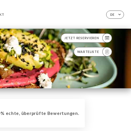
KT
DE
JETZT RESERVIEREN
WARTELISTE
% echte, überprüfte Bewertungen.