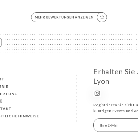
MEHR BEWERTUNGEN ANZEIGEN
Erhalten Sie
RT
Lyon
ERIE
ERTUNG
Ü
Registrieren Sie sich f
TAKT
künftigen Events und 
HTLICHE HINWEISE