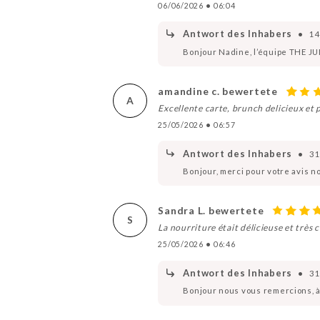
06/06/2026
•
06:04
Antwort des Inhabers
•
14
Bonjour Nadine, l’équipe THE J
amandine c. bewertete
A
Excellente carte, brunch delicieux et 
25/05/2026
•
06:57
Antwort des Inhabers
•
31
Bonjour, merci pour votre avis no
Sandra L. bewertete
S
La nourriture était délicieuse et trè
25/05/2026
•
06:46
Antwort des Inhabers
•
31
Bonjour nous vous remercions, à 