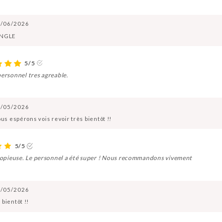
/06/2026
UNGLE
5/5
personnel tres agreable.
/05/2026
us espérons vois revoir très bientôt !!
5/5
s copieuse. Le personnel a été super ! Nous recommandons vivement
/05/2026
bientôt !!