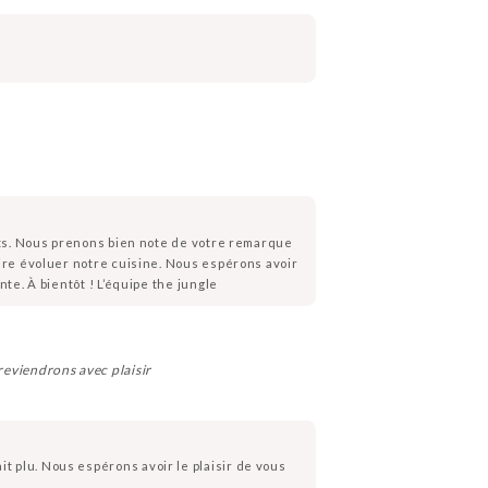
ats. Nous prenons bien note de votre remarque
ire évoluer notre cuisine. Nous espérons avoir
te. À bientôt ! L’équipe the jungle
reviendrons avec plaisir
 plu. Nous espérons avoir le plaisir de vous