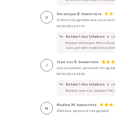
Veronique B. bewertete
V
Endroit très agréable avec un service t
08/06/2026
•
07:43
Antwort des Inhabers
•
14
Bonjour Véronique, Merci d’avoi
ravis que votre expérience ait é
Jean-Luc R. bewertete
J
Lieu accueillant, personnel très agréa
08/06/2026
•
04:08
Antwort des Inhabers
•
14
Bonjour Jean-Luc, L’équipe THE 
Nadine M. bewertete
N
Délicieux, personnel très agréable