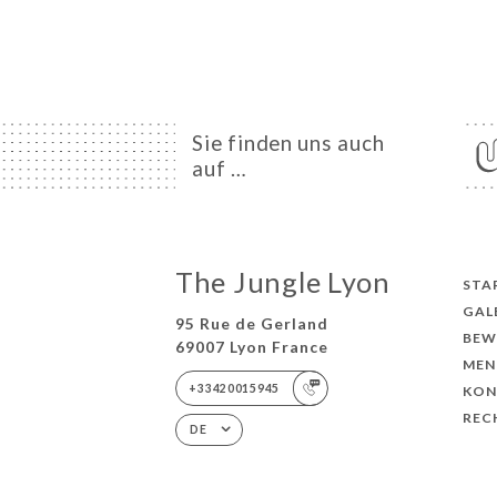
Sie finden uns auch
auf …
The Jungle Lyon
STA
GAL
95 Rue de Gerland
BEW
69007 Lyon France
MEN
+33420015945
KON
REC
DE