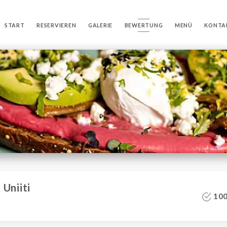
START
RESERVIEREN
GALERIE
BEWERTUNG
MENÜ
KONTA
Uniiti
100