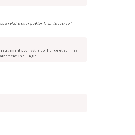
ce a refaire pour goûter la carte sucrée !
leureusement pour votre confiance et sommes
chainement The jungle