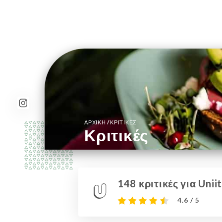
/
ΑΡΧΙΚΉ
ΚΡΙΤΙΚΈΣ
Κριτικές
148 κριτικές για Uniit
4.6 / 5