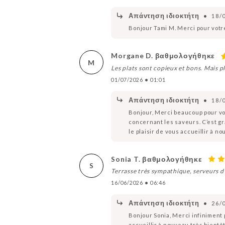
Απάντηση ιδιοκτήτη
•
18/
Bonjour Tami M. Merci pour votr
Morgane D. βαθμολογήθηκε
M
Les plats sont copieux et bons. Mais plu
01/07/2026
•
01:01
Απάντηση ιδιοκτήτη
•
18/
Bonjour, Merci beaucoup pour vot
concernant les saveurs. C’est gr
le plaisir de vous accueillir à 
Sonia T. βαθμολογήθηκε
S
Terrasse très sympathique, serveurs d’
16/06/2026
•
06:46
Απάντηση ιδιοκτήτη
•
26/
Bonjour Sonia, Merci infiniment
accueillir à nouveau très bientôt