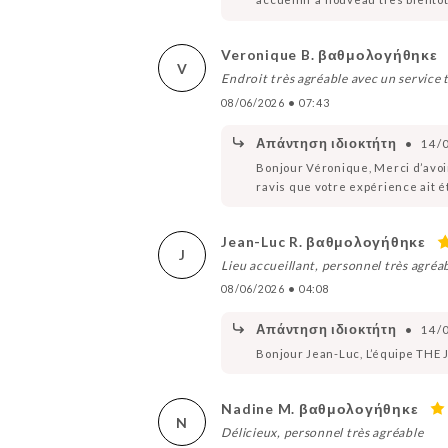
Veronique B. βαθμολογήθηκε
V
Endroit très agréable avec un service t
08/06/2026
•
07:43
Απάντηση ιδιοκτήτη
•
14/
Bonjour Véronique, Merci d’avoi
ravis que votre expérience ait é
Jean-Luc R. βαθμολογήθηκε
J
Lieu accueillant, personnel très agréa
08/06/2026
•
04:08
Απάντηση ιδιοκτήτη
•
14/
Bonjour Jean-Luc, L’équipe THE 
Nadine M. βαθμολογήθηκε
N
Délicieux, personnel très agréable