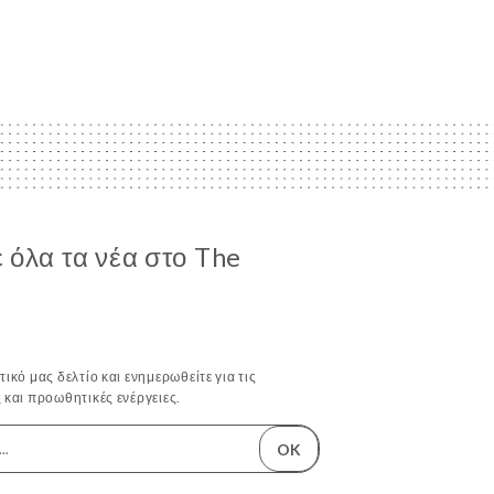
 όλα τα νέα στο The
ικό μας δελτίο και ενημερωθείτε για τις
 και προωθητικές ενέργειες.
OK