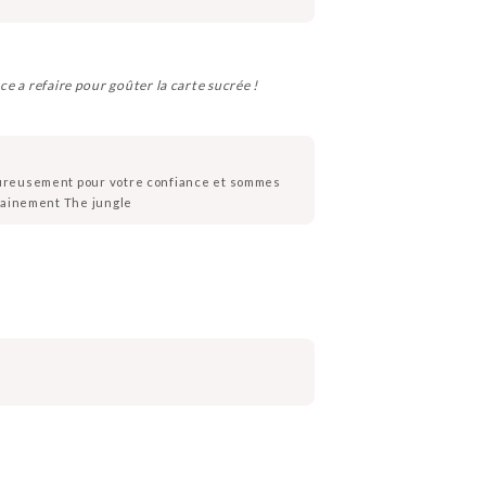
ce a refaire pour goûter la carte sucrée !
leureusement pour votre confiance et sommes
chainement The jungle