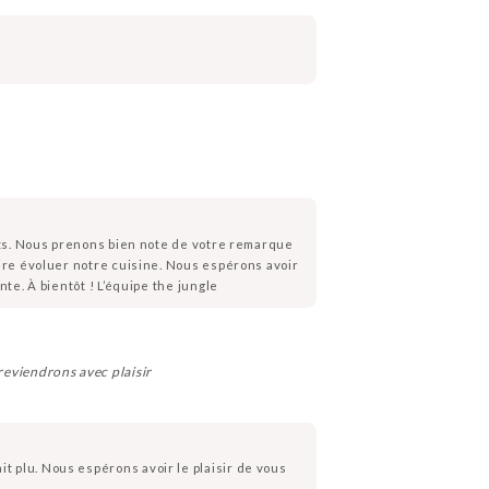
ats. Nous prenons bien note de votre remarque
ire évoluer notre cuisine. Nous espérons avoir
te. À bientôt ! L’équipe the jungle
reviendrons avec plaisir
 plu. Nous espérons avoir le plaisir de vous