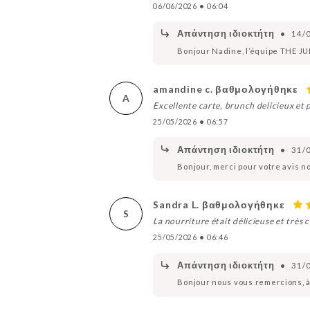
06/06/2026
•
06:04
Απάντηση ιδιοκτήτη
•
14/
Bonjour Nadine, l’équipe THE J
amandine c. βαθμολογήθηκε
A
Excellente carte, brunch delicieux et 
25/05/2026
•
06:57
Απάντηση ιδιοκτήτη
•
31/
Bonjour, merci pour votre avis no
Sandra L. βαθμολογήθηκε
S
La nourriture était délicieuse et trè
25/05/2026
•
06:46
Απάντηση ιδιοκτήτη
•
31/
Bonjour nous vous remercions, à 