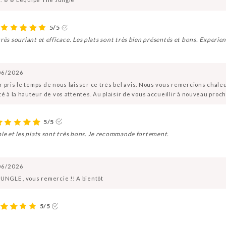
5/5
rès souriant et efficace. Les plats sont très bien présentés et bons. Experien
06/2026
r pris le temps de nous laisser ce très bel avis. Nous vous remercions cha
té à la hauteur de vos attentes. Au plaisir de vous accueillir à nouveau pro
5/5
ble et les plats sont très bons. Je recommande fortement.
06/2026
JUNGLE , vous remercie !! A bientôt
5/5