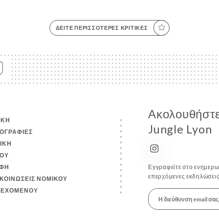
ΔΕΊΤΕ ΠΕΡΙΣΣΌΤΕΡΕΣ ΚΡΙΤΙΚΈΣ
Ακολουθήστε
ΙΚΉ
Jungle Lyon
ΟΓΡΑΦΊΕΣ
ΤΙΚΉ
ΟΎ
ΦΉ
Εγγραφείτε στο ενημερωτ
επερχόμενες εκδηλώσεις
ΚΟΙΝΏΣΕΙΣ ΝΟΜΙΚΟΎ
ΙΕΧΟΜΈΝΟΥ