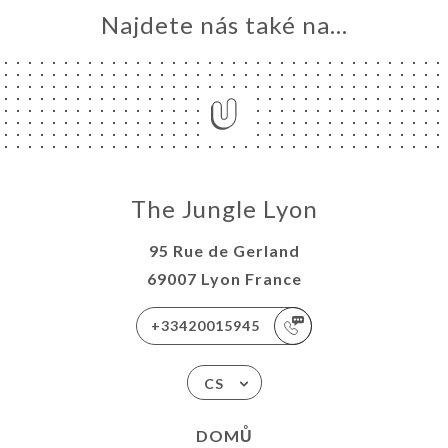
Najdete nás také na...
The Jungle Lyon
95 Rue de Gerland
69007 Lyon France
+33420015945
CS
DOMŮ