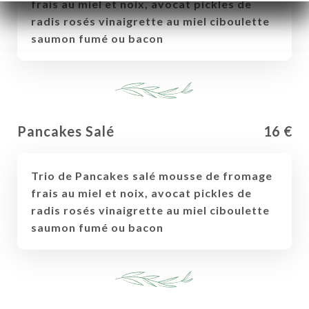
frais au miel et noix, avocat pickles de
radis rosés vinaigrette au miel ciboulette
saumon fumé ou bacon
Pancakes Salé
16 €
Trio de Pancakes salé mousse de fromage
frais au miel et noix, avocat pickles de
radis rosés vinaigrette au miel ciboulette
saumon fumé ou bacon