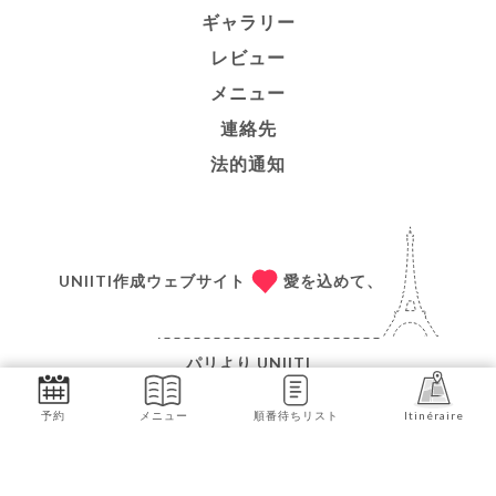
ギャラリー
レビュー
メニュー
連絡先
法的通知
UNIITI作成ウェブサイト
愛を込めて、
パリより
UNIITI
© COPYRIGHT 2026 - THE JUNGLE LYON - ALL
予約
メニュー
順番待ちリスト
Itinéraire
RIGHTS RESERVED