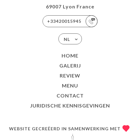
69007 Lyon France
+33420015945
NL
HOME
GALERIJ
REVIEW
MENU
CONTACT
JURIDISCHE KENNISGEVINGEN
WEBSITE GECREËERD IN SAMENWERKING MET