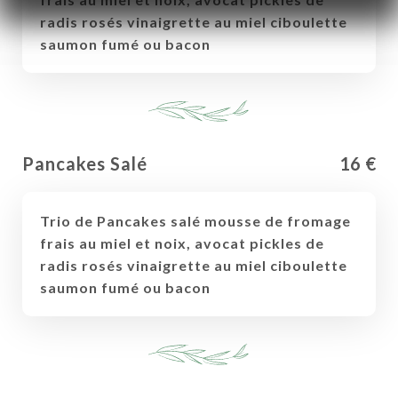
radis rosés vinaigrette au miel ciboulette
saumon fumé ou bacon
Pancakes Salé
16 €
Trio de Pancakes salé mousse de fromage
frais au miel et noix, avocat pickles de
radis rosés vinaigrette au miel ciboulette
saumon fumé ou bacon