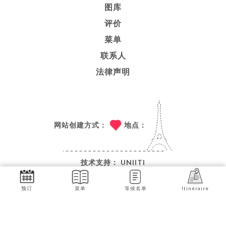
图库
评价
菜单
联系人
法律声明
网站创建方式：
地点：
技术支持：
UNIITI
© COPYRIGHT 2026 - THE JUNGLE LYON - 保留所有权
预订
菜单
等候名单
Itinéraire
利